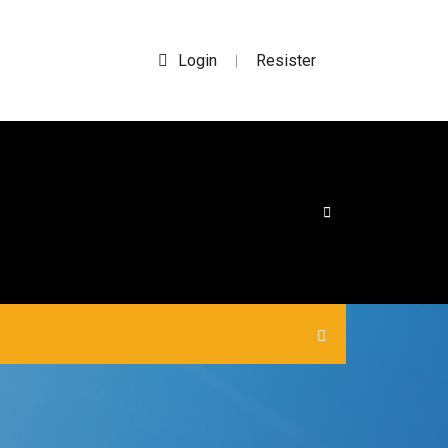
Login
Resister
|